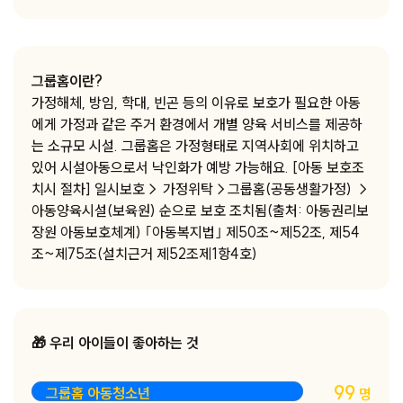
그룹홈이란?
가정해체, 방임, 학대, 빈곤 등의 이유로 보호가 필요한 아동
에게 가정과 같은 주거 환경에서 개별 양육 서비스를 제공하
는 소규모 시설. 그룹홈은 가정형태로 지역사회에 위치하고
있어 시설아동으로서 낙인화가 예방 가능해요. [아동 보호조
치시 절차] 일시보호→ 가정위탁→그룹홈(공동생활가정) →
아동양육시설(보육원) 순으로 보호 조치됨(출처: 아동권리보
장원 아동보호체계) ｢아동복지법｣ 제50조~제52조, 제54
조~제75조(설치근거 제52조제1항4호)
🎁 우리 아이들이 좋아하는 것
99
그룹홈 아동청소년
명