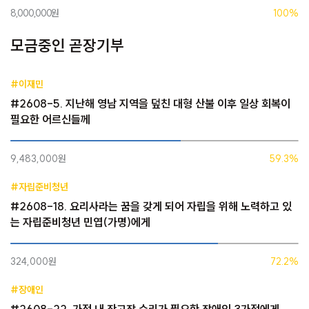
8,000,000원
100%
모금중인 곧장기부
#이재민
#2608-5. 지난해 영남 지역을 덮친 대형 산불 이후 일상 회복이
필요한 어르신들께
9,483,000원
59.3%
#자립준비청년
#2608-18. 요리사라는 꿈을 갖게 되어 자립을 위해 노력하고 있
는 자립준비청년 민엽(가명)에게
324,000원
72.2%
#장애인
#2608-22. 가정 내 잔고장 수리가 필요한 장애인 3가정에게