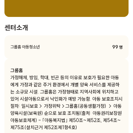
센터소개
99
그룹홈 아동청소년
명
그룹홈
가정해체, 방임, 학대, 빈곤 등의 이유로 보호가 필요한 아동
에게 가정과 같은 주거 환경에서 개별 양육 서비스를 제공하
는 소규모 시설. 그룹홈은 가정형태로 지역사회에 위치하고
있어 시설아동으로서 낙인화가 예방 가능함. 아동 보호조치시
절차: 일시보호→ 가정위탁→그룹홈(공동생활가정) → 아동
양육시설(보육원) 순으로 보호 조치됨(출처: 아동권리보장원
아동보호체계) - ｢아동복지법｣ 제50조~제52조, 제54조~
제75조(설치근거 제52조제1항4호)