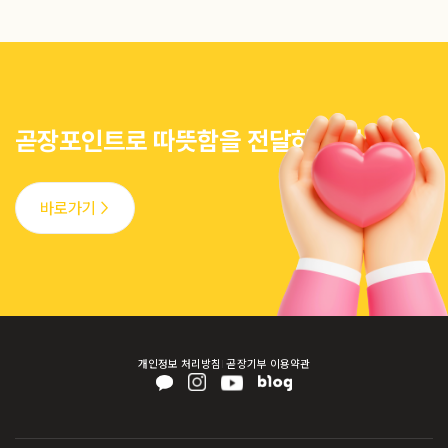
곧장포인트로 따뜻함을 전달하고 싶다면?
바로가기 >
개인정보 처리방침
곧장기부 이용약관