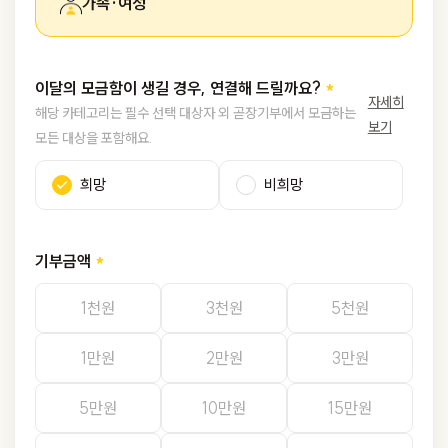
가족·여성
이달의 모금함이 생길 경우, 연결해 드릴까요?
자세히
해당 카테고리는 필수 선택 대상자 외 곧장기부에서 모금하는
보기
모든 대상을 포함해요.
희망
비희망
기부금액
1천원
3천원
5천원
1만원
2만원
3만원
5만원
10만원
15만원