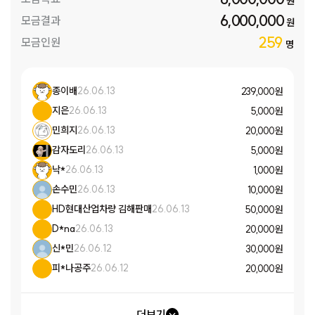
원
6,000,000
모금결과
원
259
모금인원
명
종이배
26.06.13
239,000 원
지은
26.06.13
5,000 원
민희지
26.06.13
20,000 원
감자도리
26.06.13
5,000 원
낙*
26.06.13
1,000 원
손수민
26.06.13
10,000 원
HD현대산업차량 김해판매
26.06.13
50,000 원
D*na
26.06.13
20,000 원
신*민
26.06.12
30,000 원
피*나공주
26.06.12
20,000 원
더보기