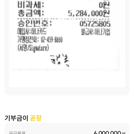
기부금이
곧장
6,000,000
모금목표