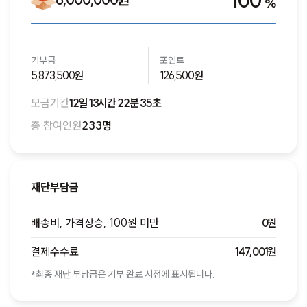
100
%
기부금
포인트
5,873,500원
126,500원
모금기간
12일 13시간 22분 35초
총 참여인원
233명
재단부담금
배송비, 가격상승, 100원 미만
0원
결제수수료
147,001원
*최종 재단 부담금은 기부 완료 시점에 표시됩니다.