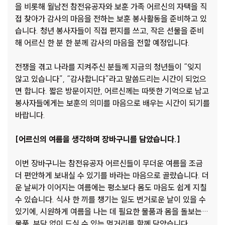
을 비롯해 월남전 참전유공자와 보훈 가족 어르신의 자택을 직
접 찾아가 감사의 마음을 전하는 보훈 봉사활동을 준비하고 있
습니다. 청년 봉사자들이 직접 편지를 쓰고, 작은 선물을 준비
해 어르신 한 분 한 분께 감사의 마음을 전할 예정입니다.
전쟁을 겪고 나라를 지켜주신 분들께 지금의 청년들이 “잊지
않고 있습니다”, “감사합니다”라고 말씀드리는 시간이 되었으
면 합니다. 짧은 방문이지만, 어르신께는 따뜻한 기억으로 남고
봉사자들에게는 보훈의 의미를 마음으로 배우는 시간이 되기를
바랍니다.
[어르신의 여름을 생각하며 장바구니를 담았습니다.]
이번 장바구니는 참전유공자 어르신들이 무더운 여름을 조금
더 편안하게 보내실 수 있기를 바라는 마음으로 골랐습니다. 더
운 날씨가 이어지는 여름에는 평소보다 몸도 마음도 쉽게 지칠
수 있습니다. 식사 한 끼를 챙기는 일도 번거로운 날이 있을 수
있기에, 시원하게 여름을 나는 데 필요한 물품과 몸을 돌보는
물품, 부담 없이 드실 수 있는 먹거리를 함께 담았습니다.