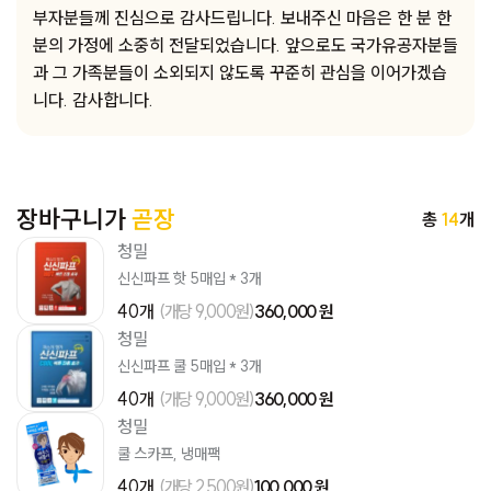
부자분들께 진심으로 감사드립니다. 보내주신 마음은 한 분 한
분의 가정에 소중히 전달되었습니다. 앞으로도 국가유공자분들
과 그 가족분들이 소외되지 않도록 꾸준히 관심을 이어가겠습
니다. 감사합니다.
장바구니가
곧장
총
14
개
청밀
신신파프 핫 5매입 * 3개
40개
(개당 9,000원)
360,000 원
청밀
신신파프 쿨 5매입 * 3개
40개
(개당 9,000원)
360,000 원
청밀
쿨 스카프, 냉매팩
40개
(개당 2,500원)
100,000 원