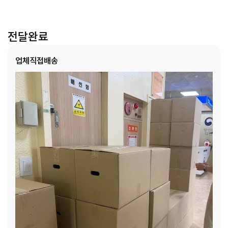
전달완료
업체직접배송