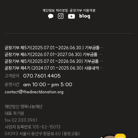
개인정보 처리방침
곧장기부 이용약관
곧장기부 제5기(2025.07.01.~2026.06.30.) 기부금품 모집결과 보고
곧장기부 제6기(2026.07.01~2027.06.30) 기부금품 모집등록 보고
곧장기부 제5기(2025.07.01.~2026.06.30) 기부금품 모집등록 보고
곧장기부 제4기 (2024.07.01.~2025.06.30) 사용내역 및 회계감사 보고
070.7601.4405
고객문의
am 10:00 - pm 5:00
운영시간
contact@thedirectdonation.org
재단법인 행복나눔재단
대표 최기원
fax 02.333.3961
사업자 등록번호 105-82-15013
04393 서울시 용산구 장문로 60 (동빙고동)