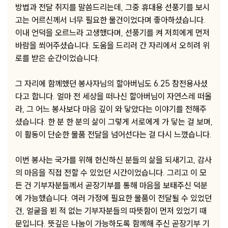
방법과 전달 취지를 말씀드리는데, 그중 휴대용 선풍기를 보시
고는 어르신께서 너무 필요한 물건이었다며 좋아하셨습니다.
이내 언덕을 오르느라 고생했다며, 선풍기를 켜 저희에게 먼저
바람을 쐬어주셨습니다. 도움을 드리러 간 자리에서 오히려 위
로를 받은 순간이었습니다.
그 자리에 함께했던 봉사자님의 할아버님도 6.25 참전용사셨
다고 합니다. 얼마 전 세상을 떠나신 할아버님이 자연스레 떠올
라, 그 어느 봉사보다 마음 깊이 와 닿았다는 이야기를 전해주
셨습니다. 한 분 한 분의 삶이 그렇게 서로에게 가 닿는 걸 보며,
이 활동이 단순한 물품 전달을 넘어선다는 걸 다시 느꼈습니다.
이번 봉사는 국가를 위해 헌신하신 분들의 삶을 되새기고, 감사
의 마음을 직접 전할 수 있었던 시간이었습니다. 그리고 이 모
든 건 기부자분들께서 곧장기부를 통해 마음을 보태주신 덕분
에 가능했습니다. 여러 가정에 필요한 물품이 전달될 수 있었던
건, 얼굴을 뵌 적 없는 기부자분들의 따뜻함이 먼저 있었기 때
문입니다. 뜻깊은 나눔이 가능하도록 함께해 주신 곧장기부 기