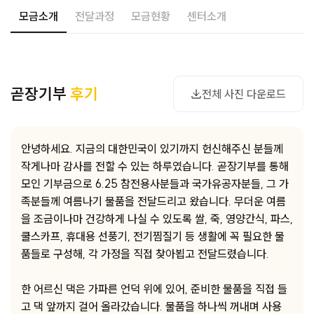
모금소개
전달과정
모금현황
센터소개
사진 다운로드
곧장기부
후기
전체 사진 다운로드
안녕하세요. 지금의 대한민국이 있기까지 헌신해주신 분들께
작게나마 감사를 전할 수 있는 하루였습니다. 곧장기부를 통해
모인 기부금으로 6.25 참전용사분들과 국가유공자분들, 그 가
족분들께 여름나기 물품을 전달드리고 왔습니다. 무더운 여름
을 조금이나마 건강하게 나실 수 있도록 쌀, 죽, 영양간식, 파스,
쿨스카프, 휴대용 선풍기, 전기찜질기 등 생활에 꼭 필요한 물
품들로 구성해, 각 가정을 직접 찾아뵙고 전달드렸습니다.
한 어르신 댁은 가파른 언덕 위에 있어, 준비한 물품을 직접 들
고 댁 앞까지 걸어 올라갔습니다. 물품을 하나씩 꺼내며 사용