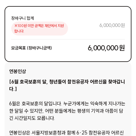
장바구니 합계
6,000,000 원
※100원 미만 금액은 재단에서 지원
합니다.
6,000,000 원
모금목표 (장바구니금액)
연봉인상
[6월 호국보훈의 달, 청년들이 참전유공자 어르신을 찾아갑니
다.]
6월은 호국보훈의 달입니다. 누군가에게는 익숙하게 지나가는
한 달일 수 있지만, 어떤 분들에게는 평생의 기억과 아픔이 담
긴 시간일지도 모릅니다.
연봉인상은 서울지방보훈청과 함께 6·25 참전유공자 어르신