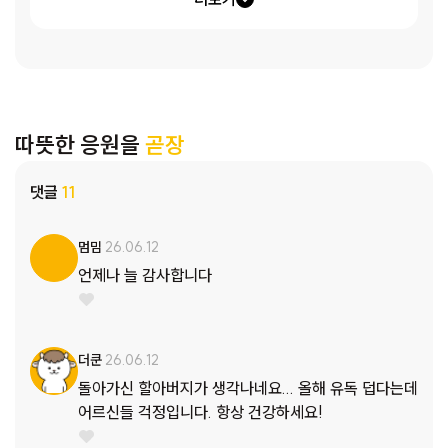
따뜻한 응원을
곧장
댓글
11
멈밈
26.06.12
언제나 늘 감사합니다
더쿤
26.06.12
돌아가신 할아버지가 생각나네요... 올해 유독 덥다는데
어르신들 걱정입니다. 항상 건강하세요!