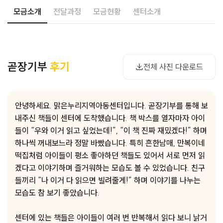
모금소개
전달과정
모금현황
센터소개
사진 다운로드
곧장기부
후기
전체 사진 다운로드
안녕하세요. 맑은누리지역아동센터입니다. 곧장기부를 통해 보
내주신 책들이 센터에 도착했습니다. 책 박스를 열자마자 아이
들이 “우와 이거 읽고 싶었는데!”, “이 책 진짜 재밌겠다!” 하며
하나씩 꺼내보느라 정말 바빴습니다. 특히 흔한남매, 만복이네
떡집처럼 아이들이 평소 좋아하던 책들도 있어서 서로 먼저 읽
겠다고 이야기하며 즐거워하는 모습도 볼 수 있었습니다. 친구
들끼리 “나 이거 다 읽으면 빌려줄게!” 하며 이야기를 나누는
모습도 참 보기 좋았습니다.
센터에 있는 책들은 아이들이 여러 번 반복해서 읽다 보니 낡거