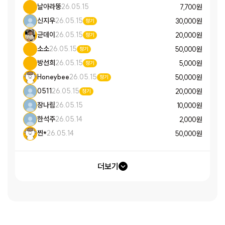
날아라뚱
26.05.15
7,700 원
신지우
26.05.15
30,000 원
정기
귿데이
26.05.15
20,000 원
정기
소소
26.05.15
50,000 원
정기
방선희
26.05.15
5,000 원
정기
Honeybee
26.05.15
50,000 원
정기
0511
26.05.15
20,000 원
정기
장나림
26.05.15
10,000 원
한석주
26.05.14
2,000 원
찐*
26.05.14
50,000 원
더보기