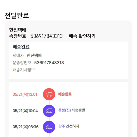
전달완료
한진택배
송장번호
: 536917843313
배송 확인하기