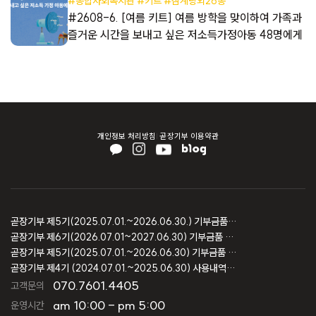
#종합사회복지관 #키트 #삼계탕외26종
해
#2608-6. [여름 키트] 여름 방학을 맞이하여 가족과
즐거운 시간을 보내고 싶은 저소득가정아동 48명에게
개인정보 처리방침
곧장기부 이용약관
곧장기부 제5기(2025.07.01.~2026.06.30.) 기부금품 모집결과 보고
곧장기부 제6기(2026.07.01~2027.06.30) 기부금품 모집등록 보고
곧장기부 제5기(2025.07.01.~2026.06.30) 기부금품 모집등록 보고
곧장기부 제4기 (2024.07.01.~2025.06.30) 사용내역 및 회계감사 보고
070.7601.4405
고객문의
am 10:00 - pm 5:00
운영시간