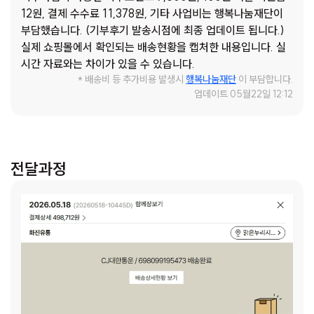
구비를 위해 신청합니다.
12원, 결제 수수료 11,378원, 기타 사업비는 행복나눔재단이
사회정서 학습 동화 세트: 또래 관계 형성과 감정 이해, 사회
부담했습니다. (기부후기 발송시점에 최종 업데이트 됩니다.)
정서 발달에 도움을 주고자 합니다.
실제 쇼핑몰에서 확인되는 배송현황을 캡처한 내용입니다. 실
시간 자료와는 차이가 있을 수 있습니다.
* 배송비 등 추가비용 발생시
행복나눔재단
이 부담합니다.
업데이트 05월22일 12:12
전달과정