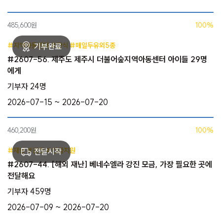
485,600원
100%
#지역아동센터 #간식 #매일두유외5종
#2607-56. 제주도 제주시 더불어숲지역아동센터 아이들 29명
에게
기부자 24명
2026-07-15 ~ 2026-07-20
460,200원
100%
#재난 #강진 #긴급지원
#2607-44. [해외 재난] 베네수엘라 강진 모금, 가장 필요한 곳에
전달해요
기부자 459명
2026-07-09 ~ 2026-07-20