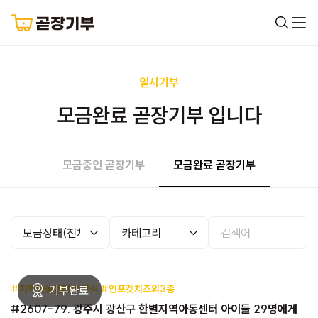
일시기부
모금완료 곧장기부 입니다
모금중인 곧장기부
모금완료 곧장기부
#지역아동센터 #간식 #인포켓치즈외3종
#2607-79. 광주시 광산구 한별지역아동센터 아이들 29명에게