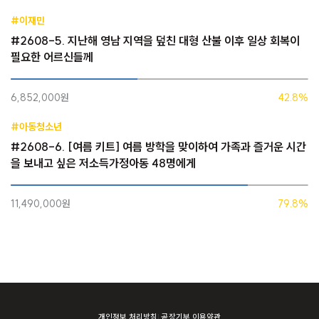
#이재민
#2608-5. 지난해 영남 지역을 덮친 대형 산불 이후 일상 회복이
필요한 어르신들께
6,852,000원
42.8%
#아동청소년
#2608-6. [여름 키트] 여름 방학을 맞이하여 가족과 즐거운 시간
을 보내고 싶은 저소득가정아동 48명에게
11,490,000원
79.8%
개인정보 처리방침
곧장기부 이용약관