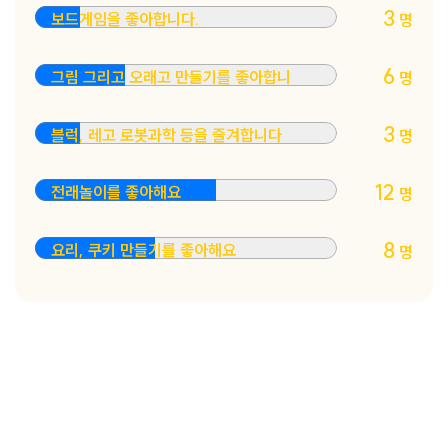
3
보드게임을 좋아합니다.
명
6
그림 그리고 오래고 만들기를 좋아합니
명
3
블럭, 레고 로봇과학 등을 즐겨합니다
명
12
전래놀이를 좋아해요
명
8
요리, 쿠키 만들기를 좋아해요
명