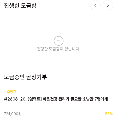
진행한 모금함
진행한 모금함이 없습니다.
모금중인 곧장기부
#소방관
#2608-20. [임팩트] 마음건강 관리가 필요한 소방관 7명에게
724,000원
57%