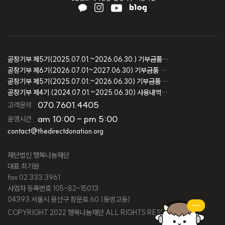
곧장기부 제5기(2025.07.01.~2026.06.30.) 기부금품 모집결과 보고
곧장기부 제6기(2026.07.01~2027.06.30) 기부금품 모집등록 보고
곧장기부 제5기(2025.07.01.~2026.06.30) 기부금품 모집등록 보고
곧장기부 제4기 (2024.07.01.~2025.06.30) 사용내역 및 회계감사 보고
070.7601.4405
고객문의
am 10:00 - pm 5:00
운영시간
contact@thedirectdonation.org
재단법인 행복나눔재단
대표 최기원
fax 02.333.3961
사업자 등록번호 105-82-15013
04393 서울시 용산구 장문로 60 (동빙고동)
COPYRIGHT 2022 행복나눔재단 ALL RIGHTS RESERVED.