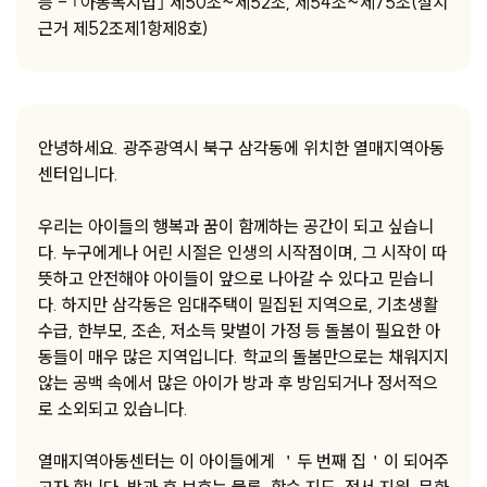
등 - ｢아동복지법｣ 제50조~제52조, 제54조~제75조(설치
근거 제52조제1항제8호)
안녕하세요. 광주광역시 북구 삼각동에 위치한 열매지역아동
센터입니다.
우리는 아이들의 행복과 꿈이 함께하는 공간이 되고 싶습니
다. 누구에게나 어린 시절은 인생의 시작점이며, 그 시작이 따
뜻하고 안전해야 아이들이 앞으로 나아갈 수 있다고 믿습니
다. 하지만 삼각동은 임대주택이 밀집된 지역으로, 기초생활
수급, 한부모, 조손, 저소득 맞벌이 가정 등 돌봄이 필요한 아
동들이 매우 많은 지역입니다. 학교의 돌봄만으로는 채워지지
않는 공백 속에서 많은 아이가 방과 후 방임되거나 정서적으
로 소외되고 있습니다.
열매지역아동센터는 이 아이들에게 ＇두 번째 집＇이 되어주