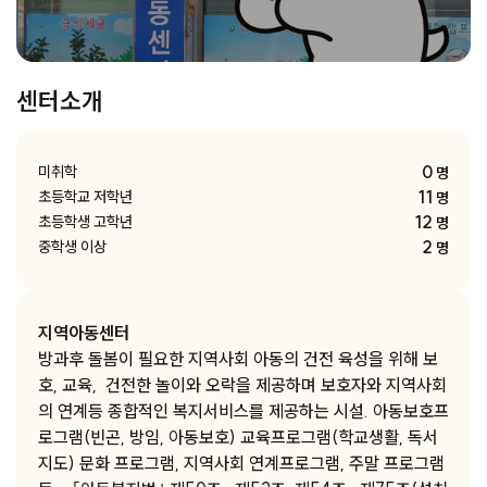
센터소개
0
미취학
명
11
초등학교 저학년
명
12
초등학생 고학년
명
2
중학생 이상
명
지역아동센터
방과후 돌봄이 필요한 지역사회 아동의 건전 육성을 위해 보
호, 교육, 건전한 놀이와 오락을 제공하며 보호자와 지역사회
의 연계등 종합적인 복지서비스를 제공하는 시설. 아동보호프
로그램(빈곤, 방임, 아동보호) 교육프로그램(학교생활, 독서
지도) 문화 프로그램, 지역사회 연계프로그램, 주말 프로그램