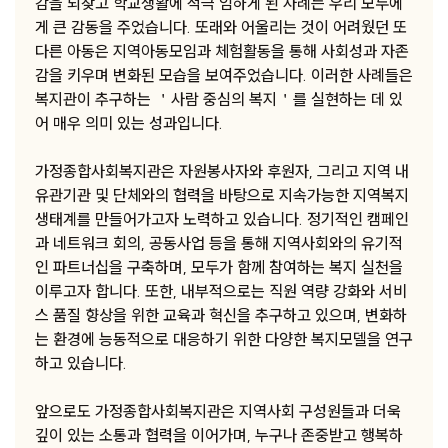
감을 되찾고 학교생활에 적극 임하게 된 사례는 우리 모두에
게 큰 감동을 주었습니다. 또래와 어울리는 것이 어려웠던 또
다른 아동은 지역아동모임과 체험활동을 통해 사회성과 자존
감을 키우며 변화된 모습을 보여주었습니다. 이러한 사례들은
복지관이 추구하는 ＇사람 중심의 복지＇를 실현하는 데 있
어 매우 의미 있는 성과입니다.
가정종합사회복지관은 자원봉사자와 후원자, 그리고 지역 내
유관기관 및 단체와의 협력을 바탕으로 지속가능한 지역복지
생태계를 만들어가고자 노력하고 있습니다. 정기적인 캠페인
과 네트워크 회의, 공동사업 등을 통해 지역사회와의 유기적
인 파트너십을 구축하며, 모두가 함께 참여하는 복지 실천을
이루고자 합니다. 또한, 내부적으로는 직원 역량 강화와 서비
스 품질 향상을 위한 교육과 혁신을 추구하고 있으며, 변화하
는 환경에 능동적으로 대응하기 위한 다양한 복지모델을 연구
하고 있습니다.
앞으로도 가정종합사회복지관은 지역사회 구성원들과 더욱
깊이 있는 소통과 협력을 이어가며, 누구나 존중받고 행복하