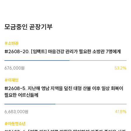
모금중인 곧장기부
#소방관
#2608-20. [임팩트] 마음건강 관리가 필요한 소방관 7명에게
676,000원
53.2%
#이재민
#2608-5. 지난해 영남 지역을 덮친 대형 산불 이후 일상 회복이
필요한 어르신들께
6,683,000원
41.8%
#아동청소년