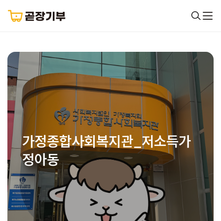
가정종합사회복지관_저소득가
정아동