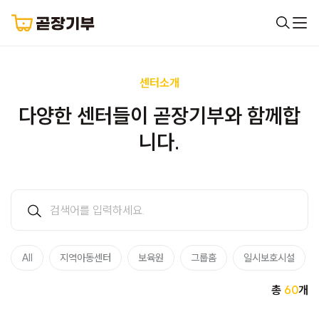
센터소개
다양한 센터들이 곧장기부와 함께합
니다.
All
지역아동센터
보육원
그룹홈
일시보호시설
총
60
개