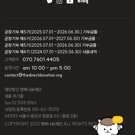
곧장기부 제5기(2025.07.01.~2026.06.30.) 기부금품 모집결과 보고
곧장기부 제6기(2026.07.01~2027.06.30) 기부금품 모집등록 보고
곧장기부 제5기(2025.07.01.~2026.06.30) 기부금품 모집등록 보고
곧장기부 제4기 (2024.07.01.~2025.06.30) 사용내역 및 회계감사 보고
070.7601.4405
고객문의
am 10:00 - pm 5:00
운영시간
contact@thedirectdonation.org
재단법인 행복나눔재단
대표 최기원
fax 02.333.3961
사업자 등록번호 105-82-15013
04393 서울시 용산구 장문로 60 (동빙고동)
COPYRIGHT 2022 행복나눔재단 ALL RIGHTS RESERVED.