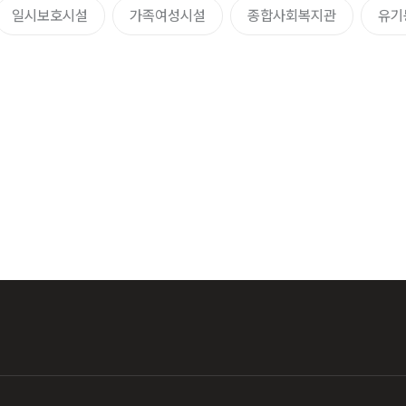
일시보호시설
가족여성시설
종합사회복지관
유기