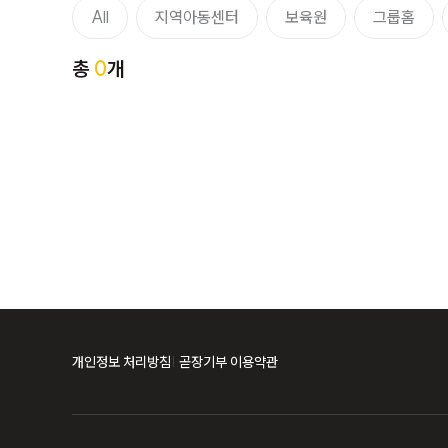
All
지역아동센터
보육원
그룹홈
총
0
개
개인정보 처리방침
곧장기부 이용약관