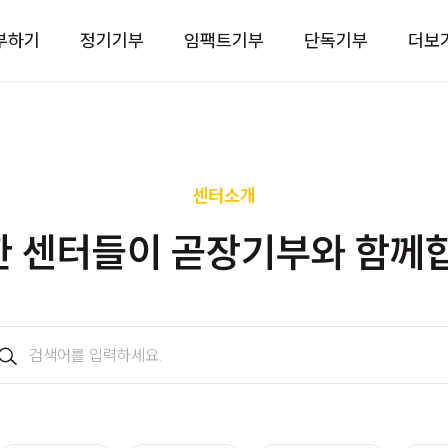
부하기
정기기부
임팩트기부
단독기부
더보
센터소개
 센터들이 곧장기부와 함께