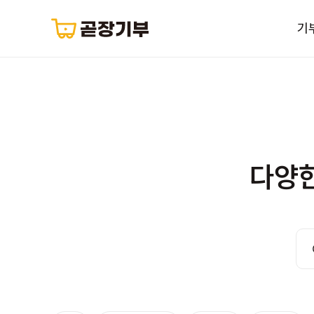
기
다양한